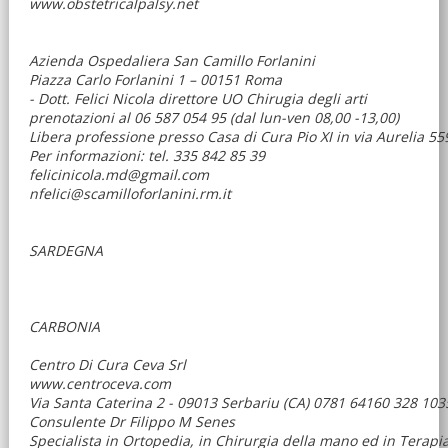
www.obstetricalpalsy.net
Azienda Ospedaliera San Camillo Forlanini
Piazza Carlo Forlanini 1 – 00151 Roma
- Dott. Felici Nicola direttore UO Chirugia degli arti
prenotazioni al 06 587 054 95 (dal lun-ven 08,00 -13,00)
Libera professione presso Casa di Cura Pio XI in via Aurelia 5
Per informazioni: tel. 335 842 85 39
felicinicola.md@gmail.com
nfelici@scamilloforlanini.rm.it
SARDEGNA
CARBONIA
Centro Di Cura Ceva Srl
www.centroceva.com
Via Santa Caterina 2 - 09013 Serbariu (CA) 0781 64160 328 1
Consulente Dr Filippo M Senes
Specialista in Ortopedia, in Chirurgia della mano ed in Terapia 