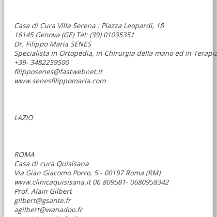
Casa di Cura Villa Serena : Piazza Leopardi, 18
16145 Genova (GE) Tel: (39) 01035351
Dr. Filippo Maria SENES
Specialista in Ortopedia, in Chirurgia della mano ed in Terapia 
+39- 3482259500
filipposenes@fastwebnet.it
www.senesfilippomaria.com
LAZIO
ROMA
Casa di cura Quisisana
Via Gian Giacomo Porro, 5 - 00197 Roma (RM)
www.clinicaquisisana.it 06 809581- 0680958342
Prof. Alain Gilbert
gilbert@gsante.fr
agilbert@wanadoo.fr