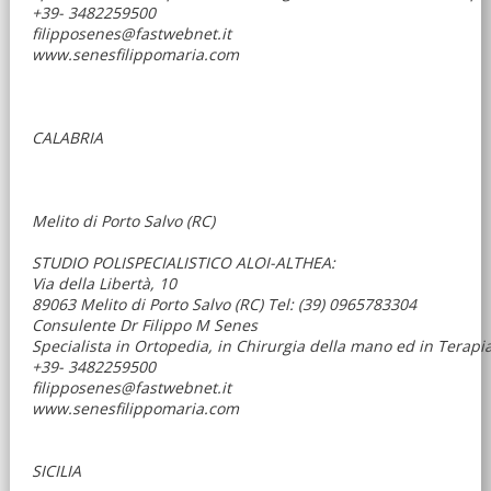
+39- 3482259500
filipposenes@fastwebnet.it
www.senesfilippomaria.com
CALABRIA
Melito di Porto Salvo (RC)
STUDIO POLISPECIALISTICO ALOI-ALTHEA:
Via della Libertà, 10
89063 Melito di Porto Salvo (RC) Tel: (39) 0965783304
Consulente Dr Filippo M Senes
Specialista in Ortopedia, in Chirurgia della mano ed in Terapia 
+39- 3482259500
filipposenes@fastwebnet.it
www.senesfilippomaria.com
SICILIA