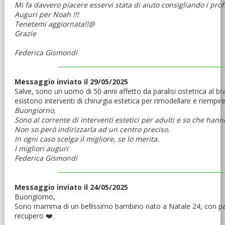
Mi fa davvero piacere esservi stata di aiuto consigliando i profe
Auguri per Noah !!!
Tenetemi aggiornata!!@
Grazie
Federica Gismondi
Messaggio inviato il 29/05/2025
Salve, sono un uomo di 50 anni affetto da paralisi ostetrica al br
esistono interventi di chirurgia estetica per rimodellare e riempir
Buongiorno,
Sono al corrente di interventi estetici per adulti e so che hann
Non so però indirizzarla ad un centro preciso.
In ogni caso scelga il migliore, se lo merita.
I migliori auguri
Federica Gismondi
Messaggio inviato il 24/05/2025
Buongiorno,
Sono mamma di un bellissimo bambino nato a Natale 24, con para
recupero ❤️.