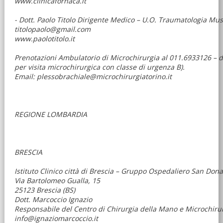
www.clinicafornaca.it
- Dott. Paolo Titolo Dirigente Medico – U.O. Traumatologia Mus
titolopaolo@gmail.com
www.paolotitolo.it
Prenotazioni Ambulatorio di Microchirurgia al 011.6933126 – da
per visita microchirurgica con classe di urgenza B).
Email: plessobrachiale@microchirurgiatorino.it
REGIONE LOMBARDIA
BRESCIA
Istituto Clinico città di Brescia – Gruppo Ospedaliero San Don
Via Bartolomeo Gualla, 15
25123 Brescia (BS)
Dott. Marcoccio Ignazio
Responsabile del Centro di Chirurgia della Mano e Microchirurg
info@ignaziomarcoccio.it