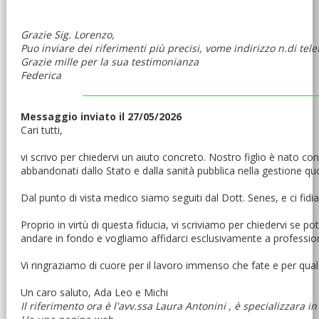
Grazie Sig. Lorenzo,
Puo inviare dei riferimenti più precisi, vome indirizzo n.di tel
Grazie mille per la sua testimonianza
Federica
Messaggio inviato il 27/05/2026
Cari tutti,
vi scrivo per chiedervi un aiuto concreto. Nostro figlio è nato c
abbandonati dallo Stato e dalla sanità pubblica nella gestione quoti
Dal punto di vista medico siamo seguiti dal Dott. Senes, e ci fid
Proprio in virtù di questa fiducia, vi scriviamo per chiedervi se po
andare in fondo e vogliamo affidarci esclusivamente a professioni
Vi ringraziamo di cuore per il lavoro immenso che fate e per quals
Un caro saluto, Ada Leo e Michi
Il riferimento ora è l'avv.ssa Laura Antonini , è specializzara i