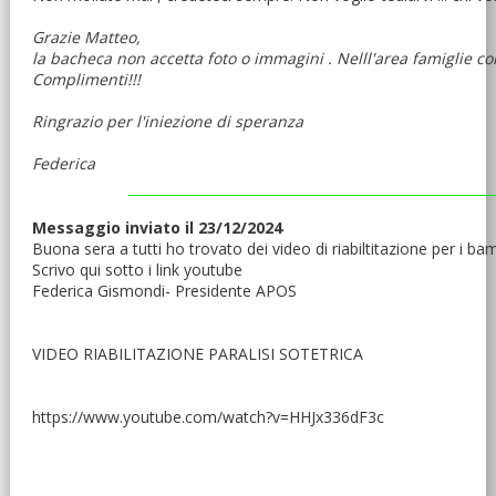
Grazie Matteo,
la bacheca non accetta foto o immagini . Nelll'area famiglie co
Complimenti!!!
Ringrazio per l'iniezione di speranza
Federica
Messaggio inviato il 23/12/2024
Buona sera a tutti ho trovato dei video di riabiltitazione per i bam
Scrivo qui sotto i link youtube
Federica Gismondi- Presidente APOS
VIDEO RIABILITAZIONE PARALISI SOTETRICA
https://www.youtube.com/watch?v=HHJx336dF3c