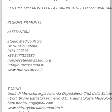
CENTRI E SPECIALISTI PER LA CHIRURGIA DEL PLESSO BRACHIA
REGIONE PIEMONTE
ALESSANDRIA
Studio Medico Pacto
Dr Nunzio Catena
0131 227393
+39 3477526580
nunziocatena@gaslini.org
info@nunziocatena.it
www.nunziocatena.it
TORINO
Unità di Microchirurgia Azienda Ospedaliera Città della Salute
- Dott. Bruno Battiston Primario U.O. Traumatologia Muscolo-Sc
battistonbruno@gmail.com
www.chirurgiadellamanotorino.it