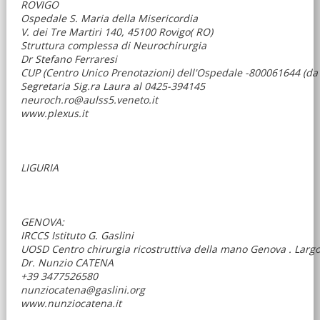
ROVIGO
Ospedale S. Maria della Misericordia
V. dei Tre Martiri 140, 45100 Rovigo( RO)
Struttura complessa di Neurochirurgia
Dr Stefano Ferraresi
CUP (Centro Unico Prenotazioni) dell'Ospedale -800061644 (da t
Segretaria Sig.ra Laura al 0425-394145
neuroch.ro@aulss5.veneto.it
www.plexus.it
LIGURIA
GENOVA:
IRCCS Istituto G. Gaslini
UOSD Centro chirurgia ricostruttiva della mano Genova . Larg
Dr. Nunzio CATENA
+39 3477526580
nunziocatena@gaslini.org
www.nunziocatena.it