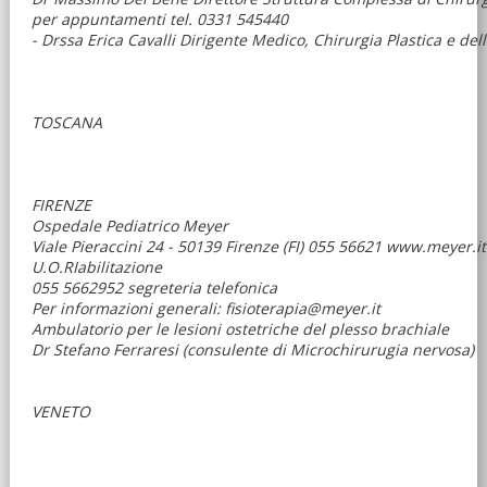
per appuntamenti tel. 0331 545440
- Drssa Erica Cavalli Dirigente Medico, Chirurgia Plastica e 
TOSCANA
FIRENZE
Ospedale Pediatrico Meyer
Viale Pieraccini 24 - 50139 Firenze (FI) 055 56621 www.meyer.it
U.O.RIabilitazione
055 5662952 segreteria telefonica
Per informazioni generali: fisioterapia@meyer.it
Ambulatorio per le lesioni ostetriche del plesso brachiale
Dr Stefano Ferraresi (consulente di Microchirurugia nervosa)
VENETO