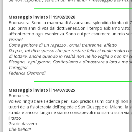
Messaggio inviato il 19/02/2026
Buonasera. Sono la mamma di Azzurra una splendida bimba di 7 ann
suoi primi anni di vita dal dott.Senes.Con il tempo abbiamo vist
affronteremo ogni evenienza. Sono qui per esprimere un mio senti
Grazie!
Come genitore di un ragazzo , ormai trentenne, affetto
Da p.o., mi dico spesso che per restare felici ci vuole molto co
di lottare, anche quando in realtà non ne ho voglia o non mi se
Bisogno...ogni giorno. Continuiamo a dimostrare a loro,a me 
Coraggio!
Federica Gismondi
Messaggio inviato il 14/07/2025
Buona sera,
Volevo ringraziare Federica per i suoi preziosissimi consigli non 
tutori della fisioterapia dell’ospedale San Giuseppe di Milano, la
strada è ancora lunga ne siamo consapevoli ma siamo sulla via 
il tutto
Grazie davvero
Che bello!!!